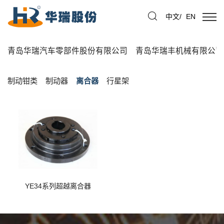
中文
/
EN
青岛华瑞汽车零部件股份有限公司
青岛华瑞丰机械有限公司
制动钳类
制动器
离合器
行星架
YE34系列超越离合器