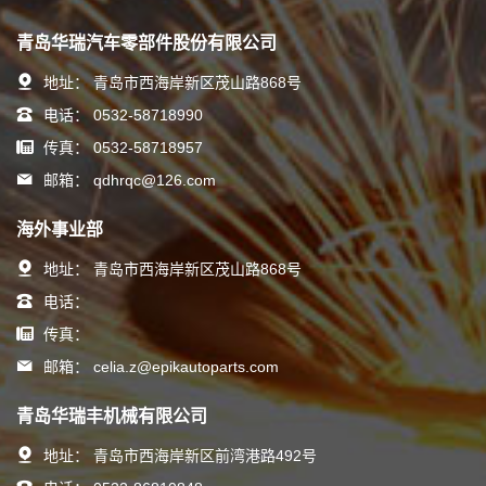
青岛华瑞汽车零部件股份有限公司
地址：
青岛市西海岸新区茂山路868号
电话：
0532-58718990
传真：
0532-58718957
邮箱：
qdhrqc@126.com
海外事业部
地址：
青岛市西海岸新区茂山路868号
电话：
传真：
邮箱：
celia.z@epikautoparts.com
青岛华瑞丰机械有限公司
地址：
青岛市西海岸新区前湾港路492号