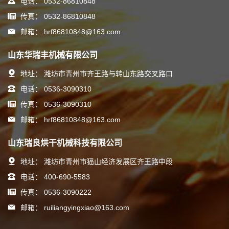
电话：
0532-86810848
传真：
0532-86810848
邮箱：
hrf86810848@163.com
山东华瑞丰机械有限公司
地址：
潍坊市青州市齐王路与转山东路交叉路口
电话：
0536-3090310
传真：
0536-3090310
邮箱：
hrf86810848@163.com
山东瑞良烘干机械科技有限公司
地址：
潍坊市青州市峱山经济发展区齐王路中段
电话：
400-690-5583
传真：
0536-3090222
邮箱：
ruiliangyingxiao@163.com