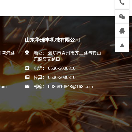
山东华瑞丰机械有限公司
前湾港路
地址：
潍坊市青州市齐王路与转山
东路交叉路口
电话：
0536-3090310
传真：
0536-3090310
com
邮箱：
hrf86810848@163.com