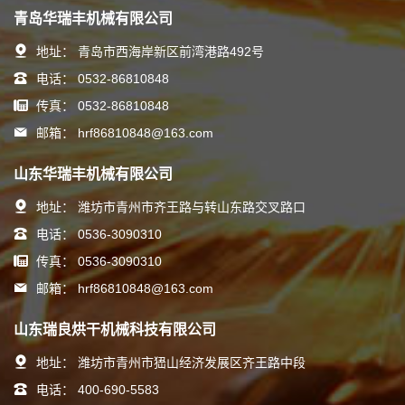
青岛华瑞丰机械有限公司
地址：
青岛市西海岸新区前湾港路492号
电话：
0532-86810848
传真：
0532-86810848
邮箱：
hrf86810848@163.com
山东华瑞丰机械有限公司
地址：
潍坊市青州市齐王路与转山东路交叉路口
电话：
0536-3090310
传真：
0536-3090310
邮箱：
hrf86810848@163.com
山东瑞良烘干机械科技有限公司
地址：
潍坊市青州市峱山经济发展区齐王路中段
电话：
400-690-5583