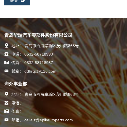
提交
青岛华瑞汽车零部件股份有限公司
地址：
青岛市西海岸新区茂山路868号
电话：
0532-58718990
传真：
0532-58718957
邮箱：
qdhrqc@126.com
海外事业部
地址：
青岛市西海岸新区茂山路868号
电话：
传真：
邮箱：
celia.z@epikautoparts.com