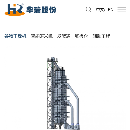
中文
/
EN
谷物干燥机
智能碾米机
发酵罐
钢板仓
辅助工程