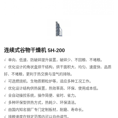
连续式谷物干燥机 5H-200
√ 单向、低速、防破碎提升装置，破碎少、不回粮、不堵粮。
√ 优化设计的角状盒烘干结构，烘干面积大、均匀、速度快、品质
好、不堵粮，更利于热交换与湿气的排除。
√ 可选燃烧机、生物质颗粒炉等，适应多种工况工作。
√ 优化设计结构供热装置，热效率高、环保、使用成本低。
√ 全自动操控系统，操作简便、省时、省力。
√ 多种环保型供热方式，热耗少、环保清洁。
√ 由国内知名钢厂专门定制板材，耐磨、寿命长。
√ 排粮速度在特定范围内可以自由调节。