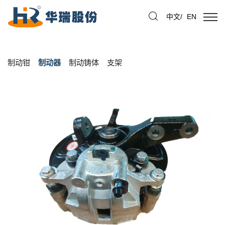
中文
/
EN
制动钳
制动器
制动铸体
支架