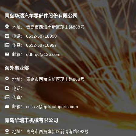
青岛华瑞汽车零部件股份有限公司
地址：
青岛市西海岸新区茂山路868号
电话：
0532-58718990
传真：
0532-58718957
邮箱：
qdhrqc@126.com
海外事业部
地址：
青岛市西海岸新区茂山路868号
电话：
传真：
邮箱：
celia.z@epikautoparts.com
青岛华瑞丰机械有限公司
地址：
青岛市西海岸新区前湾港路492号