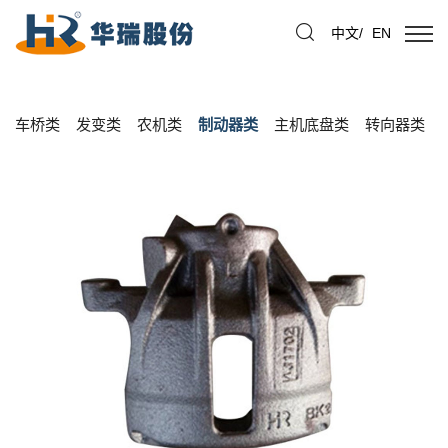
中文
/
EN
车桥类
发变类
农机类
制动器类
主机底盘类
转向器类