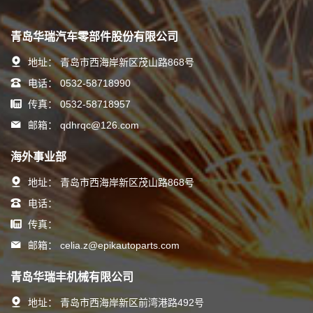
青岛华瑞汽车零部件股份有限公司
地址：
青岛市西海岸新区茂山路868号
电话：
0532-58718990
传真：
0532-58718957
邮箱：
qdhrqc@126.com
海外事业部
地址：
青岛市西海岸新区茂山路868号
电话：
传真：
邮箱：
celia.z@epikautoparts.com
青岛华瑞丰机械有限公司
地址：
青岛市西海岸新区前湾港路492号