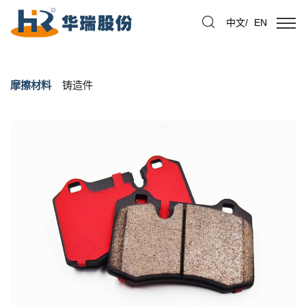
中文
/
EN
摩擦材料
铸造件