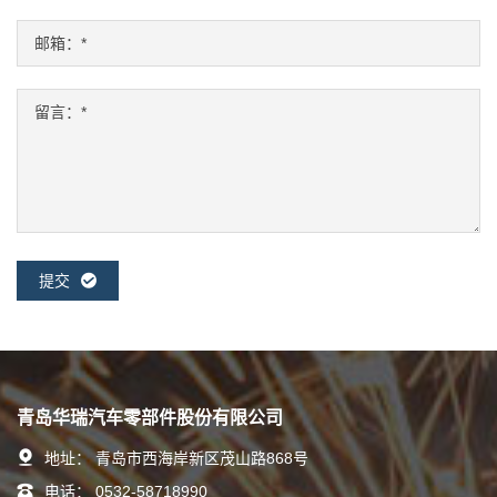
提交
青岛华瑞汽车零部件股份有限公司
地址：
青岛市西海岸新区茂山路868号
电话：
0532-58718990