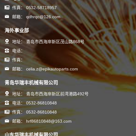
传真：
0532-58718957
邮箱：
qdhrqc@126.com
海外事业部
地址：
青岛市西海岸新区茂山路868号
电话：
传真：
邮箱：
celia.z@epikautoparts.com
青岛华瑞丰机械有限公司
地址：
青岛市西海岸新区前湾港路492号
电话：
0532-86810848
传真：
0532-86810848
邮箱：
hrf86810848@163.com
山东华瑞丰机械有限公司