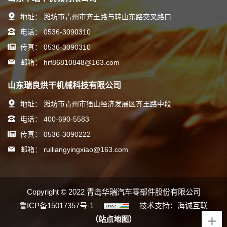
地址：
潍坊市青州市齐王路与转山东路交叉路口
电话：
0536-3090310
传真：
0536-3090310
邮箱：
hrf86810848@163.com
山东瑞良烘干机械科技有限公司
地址：
潍坊市青州市峱山经济发展区齐王路中段
电话：
400-690-5583
传真：
0536-3090222
邮箱：
ruiliangyingxiao@163.com
Copyright © 2022 青岛华瑞汽车零部件股份有限公司
鲁ICP备15017357号-1
技术支持：海诚互联
（站点地图）