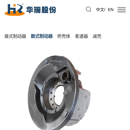
中文
/
EN
盘式制动器
鼓式制动器
桥壳体
差速器
减壳